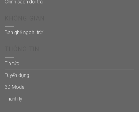
Chính sách đổi trả
KHÔNG GIAN
Bàn ghế ngoài trời
THÔNG TIN
Tin tức
Tuyển dụng
3D Model
Thanh lý