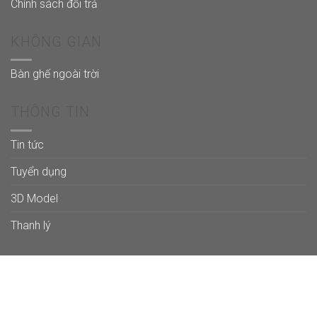
Chính sách đổi trả
KHÔNG GIAN
Bàn ghế ngoài trời
THÔNG TIN
Tin tức
Tuyển dụng
3D Model
Thanh lý