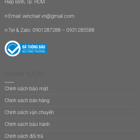
Hiệp Bình, Tp. HCM
◽ Email:
winchair.vn@gmail.com
◽ Tel & Zalo: 0901287288 – 0931285588
CHÍNH SÁCH
Chính sách bảo mật
Chính sách bán hàng
Chính sách vận chuyển
Chính sách bảo hành
Chính sách đổi trả