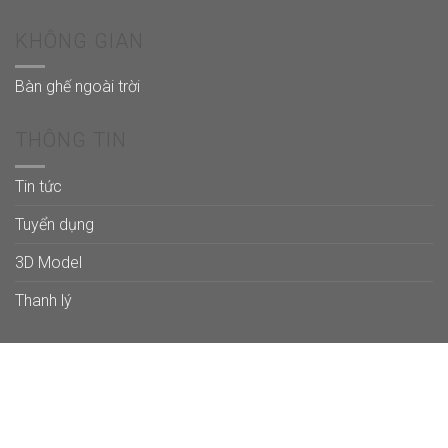
KHÔNG GIAN
Bàn ghế ngoài trời
THÔNG TIN
Tin tức
Tuyển dụng
3D Model
Thanh lý