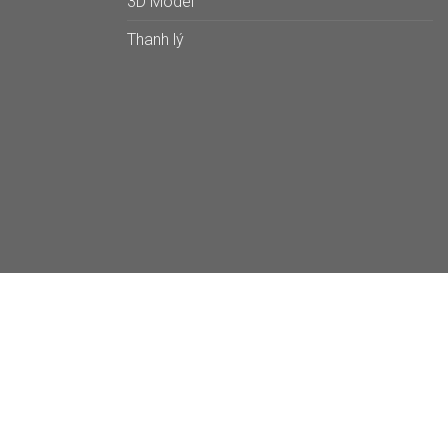
3D Model
Thanh lý