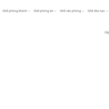
Ghế phòng khách
Ghế phòng ăn
Ghế văn phòng
Ghế đào tạo
Hi