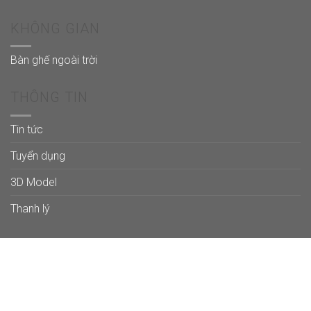
KHÔNG GIAN
Bàn ghế ngoài trời
THÔNG TIN
Tin tức
Tuyển dụng
3D Model
Thanh lý