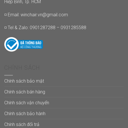
Hiệp Bình, Tp. HCM
◽ Email:
winchair.vn@gmail.com
◽ Tel & Zalo: 0901287288 – 0931285588
CHÍNH SÁCH
Chính sách bảo mật
Chính sách bán hàng
Chính sách vận chuyển
Chính sách bảo hành
Chính sách đổi trả