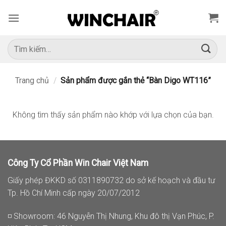
Bỏ
qua
nội
dung
Tìm
kiếm:
Trang chủ
/
Sản phẩm được gắn thẻ “Bàn Digo WT116”
Không tìm thấy sản phẩm nào khớp với lựa chọn của bạn.
Công Ty Cổ Phần Win Chair Việt Nam
Giấy phép ĐKKD số 0311890732 do sở kế hoạch và đầu tư
Tp. Hồ Chí Minh cấp ngày 20/07/2012
◽ Showroom: 46 Nguyễn Thị Nhung, Khu đô thị Vạn Phúc, P.