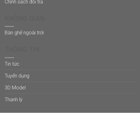
Chính sách đổi trả
KHÔNG GIAN
Bàn ghế ngoài trời
THÔNG TIN
Tin tức
Tuyển dụng
3D Model
Thanh lý