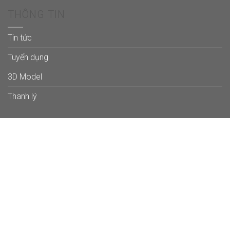
THÔNG TIN
Tin tức
Tuyển dụng
3D Model
Thanh lý