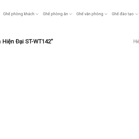
Ghế phòng khách
Ghế phòng ăn
Ghế văn phòng
Ghế đào tạo
 Hiện Đại ST-WT142”
Hi