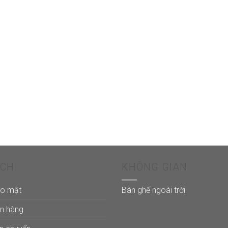
ÁCH
KHÔNG GIAN
ảo mật
Bàn ghế ngoài trời
án hàng