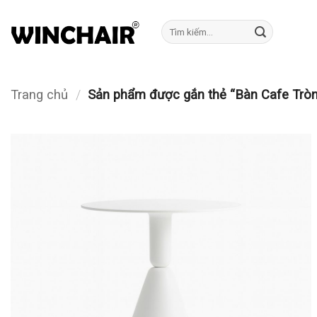
Bỏ
qua
Tìm
kiếm:
nội
dung
Trang chủ
/
Sản phẩm được gắn thẻ “Bàn Cafe Tròn