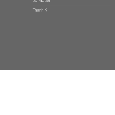
3D Model
Thanh lý