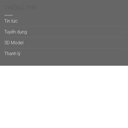
THÔNG TIN
Tin tức
Tuyển dụng
3D Model
Thanh lý