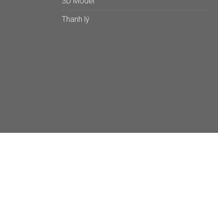
3D Model
Thanh lý