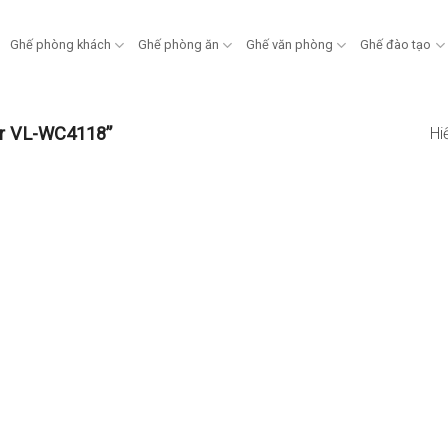
Ghế phòng khách
Ghế phòng ăn
Ghế văn phòng
Ghế đào tạo
ir VL-WC4118”
Hi