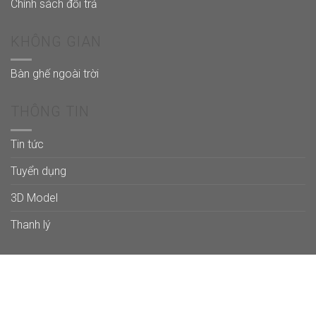
Chính sách đổi trả
KHÔNG GIAN
Bàn ghế ngoài trời
THÔNG TIN
Tin tức
Tuyển dụng
3D Model
Thanh lý