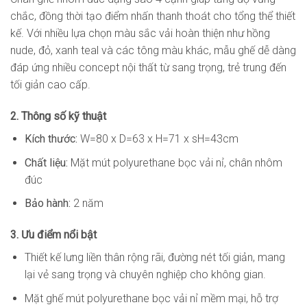
chắc, đồng thời tạo điểm nhấn thanh thoát cho tổng thể thiết
kế. Với nhiều lựa chọn màu sắc vải hoàn thiện như hồng
nude, đỏ, xanh teal và các tông màu khác, mẫu ghế dễ dàng
đáp ứng nhiều concept nội thất từ sang trọng, trẻ trung đến
tối giản cao cấp.
2. Thông số kỹ thuật
Kích thước:
W=80 x D=63 x H=71 x sH=43cm
Chất liệu:
Mặt mút polyurethane bọc vải nỉ, chân nhôm
đúc
Bảo hành:
2 năm
3. Ưu điểm nổi bật
Thiết kế lưng liền thân rộng rãi, đường nét tối giản, mang
lại vẻ sang trọng và chuyên nghiệp cho không gian.
Mặt ghế mút polyurethane bọc vải nỉ mềm mại, hỗ trợ