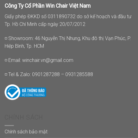
Công Ty Cổ Phần Win Chair Việt Nam
Giấy phép ĐKKD số 0311890732 do sở kế hoạch và đầu tư
Tp. Hồ Chí Minh cấp ngày 20/07/2012
◽ Showroom: 46 Nguyễn Thị Nhung, Khu đô thị Vạn Phúc, P.
Hiệp Bình, Tp. HCM
◽ Email:
winchair.vn@gmail.com
◽ Tel & Zalo: 0901287288 – 0931285588
CHÍNH SÁCH
Chính sách bảo mật