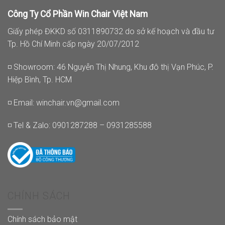
Công Ty Cổ Phần Win Chair Việt Nam
Giấy phép ĐKKD số 0311890732 do sở kế hoạch và đầu tư
Tp. Hồ Chí Minh cấp ngày 20/07/2012
◽ Showroom: 46 Nguyễn Thị Nhung, Khu đô thị Vạn Phúc, P.
Hiệp Bình, Tp. HCM
◽ Email:
winchair.vn@gmail.com
◽ Tel & Zalo: 0901287288 – 0931285588
CHÍNH SÁCH
Chính sách bảo mật