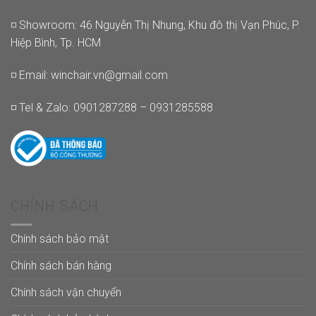
◽ Showroom: 46 Nguyễn Thị Nhung, Khu đô thị Vạn Phúc, P.
Hiệp Bình, Tp. HCM
◽ Email:
winchair.vn@gmail.com
◽ Tel & Zalo: 0901287288 – 0931285588
CHÍNH SÁCH
Chính sách bảo mật
Chính sách bán hàng
Chính sách vận chuyển