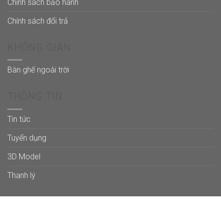
Chính sách bảo hành
Chính sách đổi trả
KHÔNG GIAN
Bàn ghế ngoài trời
THÔNG TIN
Tin tức
Tuyển dụng
3D Model
Thanh lý