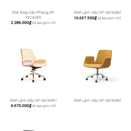
Ghế Xoay Văn Phòng DF-
Ghế Làm Việc DF-WC4082
WC4085
10.637.500
₫
Đã bao gồm VAT
2.286.000
₫
Đã bao gồm VAT
Ghế Làm Việc DF-WC4081
Ghế Làm Việc DF-WC4080
6.670.000
₫
Đã bao gồm VAT