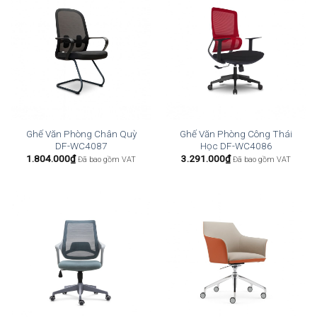
Ghế Văn Phòng Chân Quỳ
Ghế Văn Phòng Công Thái
DF-WC4087
Học DF-WC4086
1.804.000
₫
3.291.000
₫
Đã bao gồm VAT
Đã bao gồm VAT