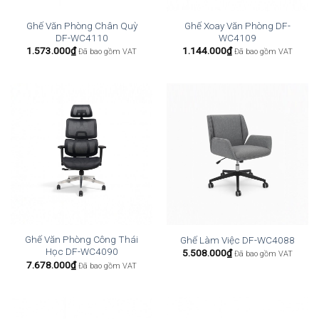
Ghế Văn Phòng Chân Quỳ
Ghế Xoay Văn Phòng DF-
DF-WC4110
WC4109
1.573.000
₫
1.144.000
₫
Đã bao gồm VAT
Đã bao gồm VAT
Ghế Văn Phòng Công Thái
Ghế Làm Việc DF-WC4088
Học DF-WC4090
5.508.000
₫
Đã bao gồm VAT
7.678.000
₫
Đã bao gồm VAT