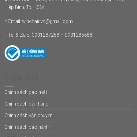
Hiệp Bình, Tp. HCM
◽ Email:
winchair.vn@gmail.com
◽ Tel & Zalo: 0901287288 – 0931285588
CHÍNH SÁCH
Chính sách bảo mật
Chính sách bán hàng
Chính sách vận chuyển
Chính sách bảo hành