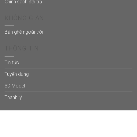
Chính sách đổi trả
KHÔNG GIAN
Bàn ghế ngoài trời
THÔNG TIN
Tin tức
Tuyển dụng
3D Model
Thanh lý