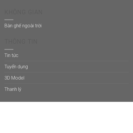
KHÔNG GIAN
Bàn ghế ngoài trời
THÔNG TIN
Tin tức
Tuyển dụng
3D Model
Thanh lý