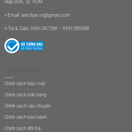
Hiệp Bình, Tp. HCM
◽ Email:
winchair.vn@gmail.com
◽ Tel & Zalo: 0901287288 – 0931285588
CHÍNH SÁCH
Chính sách bảo mật
Chính sách bán hàng
Chính sách vận chuyển
Chính sách bảo hành
Chính sách đổi trả