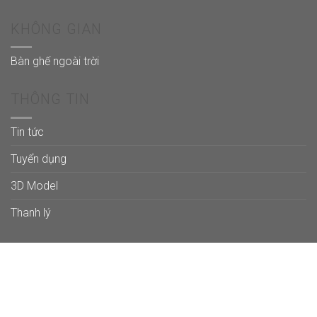
KHÔNG GIAN
Bàn ghế ngoài trời
THÔNG TIN
Tin tức
Tuyển dụng
3D Model
Thanh lý