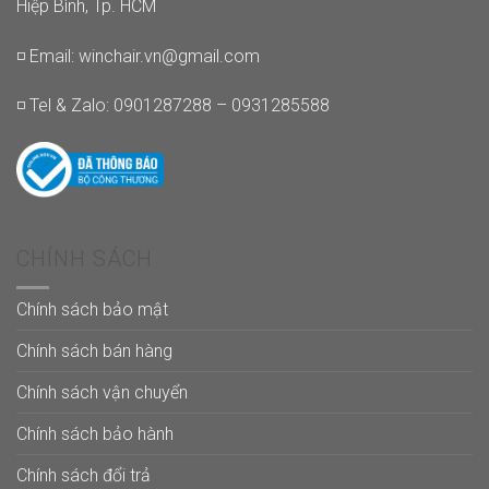
Hiệp Bình, Tp. HCM
◽ Email:
winchair.vn@gmail.com
◽ Tel & Zalo: 0901287288 – 0931285588
CHÍNH SÁCH
Chính sách bảo mật
Chính sách bán hàng
Chính sách vận chuyển
Chính sách bảo hành
Chính sách đổi trả