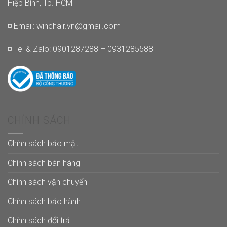
Hiệp Bình, Tp. HCM
◽ Email:
winchair.vn@gmail.com
◽ Tel & Zalo: 0901287288 – 0931285588
CHÍNH SÁCH
Chính sách bảo mật
Chính sách bán hàng
Chính sách vận chuyển
Chính sách bảo hành
Chính sách đổi trả