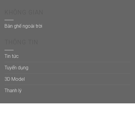
KHÔNG GIAN
Bàn ghế ngoài trời
THÔNG TIN
Tin tức
Tuyển dụng
3D Model
Thanh lý