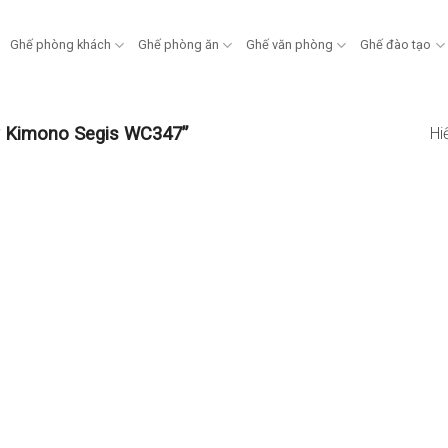
Ghế phòng khách
Ghế phòng ăn
Ghế văn phòng
Ghế đào tạo
ỳ Kimono Segis WC347”
Hi