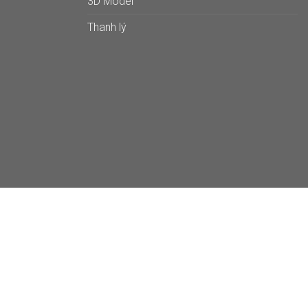
3D Model
Thanh lý