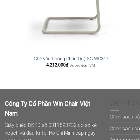
Ghế Văn Phòng Chân Quỳ SG-WC347
4.212.000
₫
Đã bao gồm VAT
CHÍNH S
Công Ty Cổ Phần Win Chair Việt
Nam
Chính sách b
Giấy phép ĐKKD số 0311890732 do sở kế
Chính sách b
hoạch và đầu tư Tp. Hồ Chí Minh cấp ngày