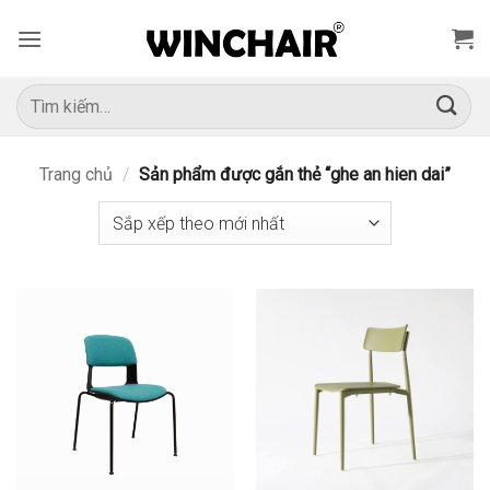
Bỏ
qua
nội
dung
Tìm
kiếm:
Trang chủ
/
Sản phẩm được gắn thẻ “ghe an hien dai”