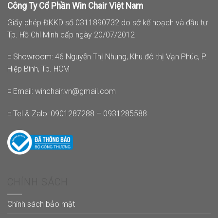
Công Ty Cổ Phần Win Chair Việt Nam
Giấy phép ĐKKD số 0311890732 do sở kế hoạch và đầu tư
Tp. Hồ Chí Minh cấp ngày 20/07/2012
◽ Showroom: 46 Nguyễn Thị Nhung, Khu đô thị Vạn Phúc, P.
Hiệp Bình, Tp. HCM
◽ Email:
winchair.vn@gmail.com
◽ Tel & Zalo: 0901287288 – 0931285588
CHÍNH SÁCH
Chính sách bảo mật