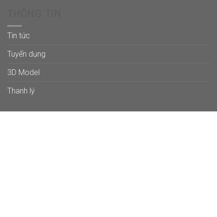
THÔNG TIN
Tin tức
Tuyển dụng
3D Model
Thanh lý