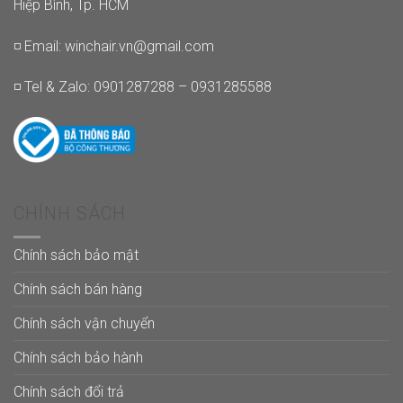
Hiệp Bình, Tp. HCM
◽ Email:
winchair.vn@gmail.com
◽ Tel & Zalo: 0901287288 – 0931285588
CHÍNH SÁCH
Chính sách bảo mật
Chính sách bán hàng
Chính sách vận chuyển
Chính sách bảo hành
Chính sách đổi trả