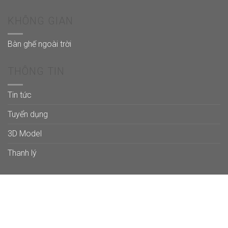
KHÔNG GIAN
Bàn ghế ngoài trời
THÔNG TIN
Tin tức
Tuyển dụng
3D Model
Thanh lý