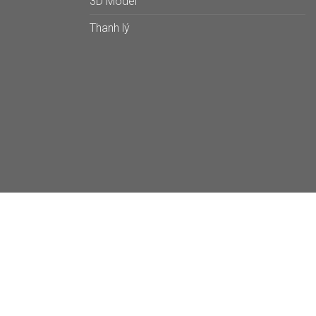
3D Model
Thanh lý