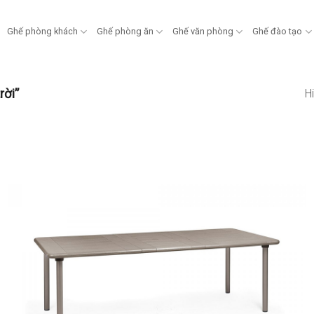
Ghế phòng khách
Ghế phòng ăn
Ghế văn phòng
Ghế đào tạo
rời”
Hi