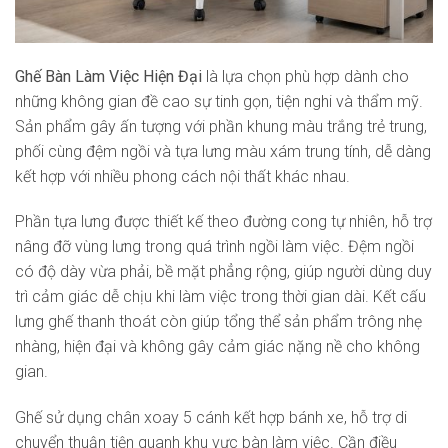
Ghế Bàn Làm Việc Hiện Đại
là lựa chọn phù hợp dành cho
những không gian đề cao sự tinh gọn, tiện nghi và thẩm mỹ.
Sản phẩm gây ấn tượng với phần khung màu trắng trẻ trung,
phối cùng đệm ngồi và tựa lưng màu xám trung tính, dễ dàng
kết hợp với nhiều phong cách nội thất khác nhau.
Phần tựa lưng được thiết kế theo đường cong tự nhiên, hỗ trợ
nâng đỡ vùng lưng trong quá trình ngồi làm việc. Đệm ngồi
có độ dày vừa phải, bề mặt phẳng rộng, giúp người dùng duy
trì cảm giác dễ chịu khi làm việc trong thời gian dài. Kết cấu
lưng ghế thanh thoát còn giúp tổng thể sản phẩm trông nhẹ
nhàng, hiện đại và không gây cảm giác nặng nề cho không
gian.
Ghế sử dụng chân xoay 5 cánh kết hợp bánh xe, hỗ trợ di
chuyển thuận tiện quanh khu vực bàn làm việc. Cần điều