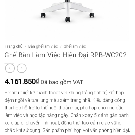
Trang chủ
/
Bàn ghế làm việc
/
Ghế làm việc
Ghế Bàn Làm Việc Hiện Đại RPB-WC202
4.161.850
₫
Đã bao gồm VAT
Sở hữu thiết kế thanh thoát với khung trắng tinh tế, kết hợp
đệm ngồi và tựa lưng màu xám trang nhã. Kiểu dáng công
thái học hỗ trợ tư thế ngồi thoải mái, phù hợp cho nhu cầu
làm việc và học tập hằng ngày. Chân xoay 5 cánh gắn bánh
xe giúp di chuyển linh hoạt, đồng thời tạo cảm giác vững
chắc khi sử dụng. Sản phẩm phù hợp với văn phòng hiện đại,