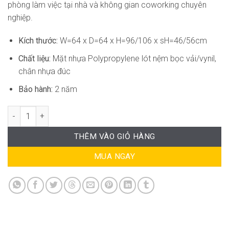
phòng làm việc tại nhà và không gian coworking chuyên
nghiệp.
Kích thước:
W=64 x D=64 x H=96/106 x sH=46/56cm
Chất liệu:
Mặt nhựa Polypropylene lót nệm bọc vải/vynil,
chân nhựa đúc
Bảo hành:
2 năm
Ghế Bàn Làm Việc Hiện Đại RPB-WC202 số lượng
THÊM VÀO GIỎ HÀNG
MUA NGAY