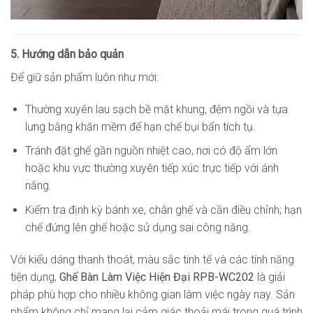
5. Hướng dẫn bảo quản
Để giữ sản phẩm luôn như mới:
Thường xuyên lau sạch bề mặt khung, đệm ngồi và tựa
lưng bằng khăn mềm để hạn chế bụi bẩn tích tụ.
Tránh đặt ghế gần nguồn nhiệt cao, nơi có độ ẩm lớn
hoặc khu vực thường xuyên tiếp xúc trực tiếp với ánh
nắng.
Kiểm tra định kỳ bánh xe, chân ghế và cần điều chỉnh; hạn
chế đứng lên ghế hoặc sử dụng sai công năng.
Với kiểu dáng thanh thoát, màu sắc tinh tế và các tính năng
tiện dụng,
Ghế Bàn Làm Việc Hiện Đại
RPB-WC202
là giải
pháp phù hợp cho nhiều không gian làm việc ngày nay. Sản
phẩm không chỉ mang lại cảm giác thoải mái trong quá trình